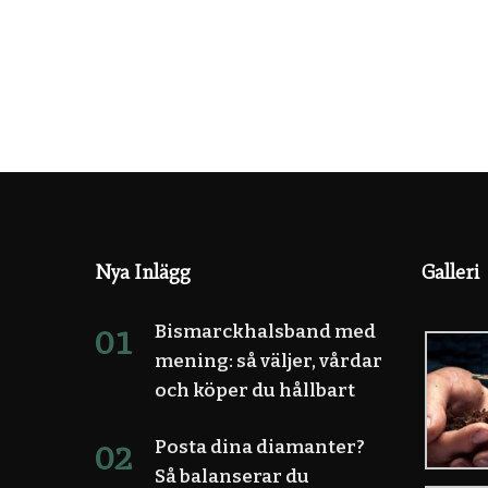
Nya Inlägg
Galleri
Bismarckhalsband med
mening: så väljer, vårdar
och köper du hållbart
Posta dina diamanter?
Så balanserar du