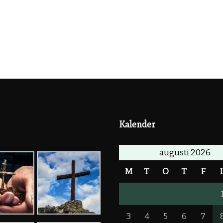
Kalender
augusti 2026
M
T
O
T
F
3
4
5
6
7