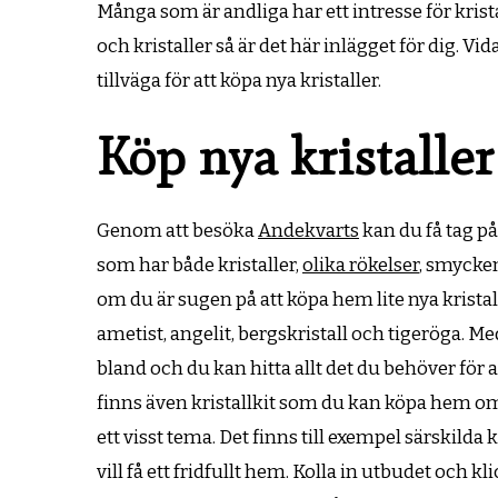
Många som är andliga har ett intresse för krist
och kristaller så är det här inlägget för dig. V
tillväga för att köpa nya kristaller.
Köp nya kristaller
Genom att besöka
Andekvarts
kan du få tag på 
som har både kristaller,
olika rökelser
, smycken
om du är sugen på att köpa hem lite nya kristal
ametist, angelit, bergskristall och tigeröga. 
bland och du kan hitta allt det du behöver för
finns även kristallkit som du kan köpa hem om
ett visst tema. Det finns till exempel särskilda 
vill få ett fridfullt hem. Kolla in utbudet och 