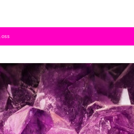
lighet och religion
 oss