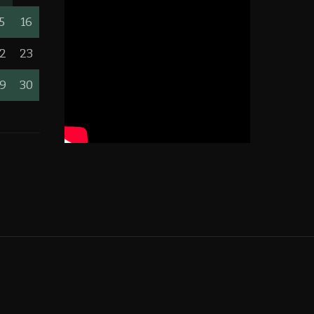
5
16
2
23
9
30