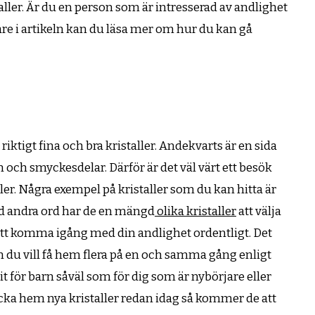
aller. Är du en person som är intresserad av andlighet
idare i artikeln kan du läsa mer om hur du kan gå
riktigt fina och bra kristaller. Andekvarts är en sida
 och smyckesdelar. Därför är det väl värt ett besök
ler. Några exempel på kristaller som du kan hitta är
Med andra ord har de en mängd
olika kristaller
att välja
 att komma igång med din andlighet ordentligt. Det
 du vill få hem flera på en och samma gång enligt
kit för barn såväl som för dig som är nybörjare eller
klicka hem nya kristaller redan idag så kommer de att