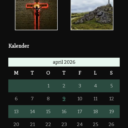
Kalender
april 2026
M
T
O
T
F
L
S
1
2
3
4
5
6
7
8
9
10
11
12
13
14
15
16
17
18
19
20
21
22
23
24
25
26