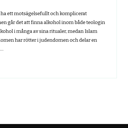
ha ett motsägelsefullt och komplicerat
men går det att finna alkohol inom både teologin
lkohol i många av sina ritualer, medan Islam
ndomen har rötter i judendomen och delar en
 …