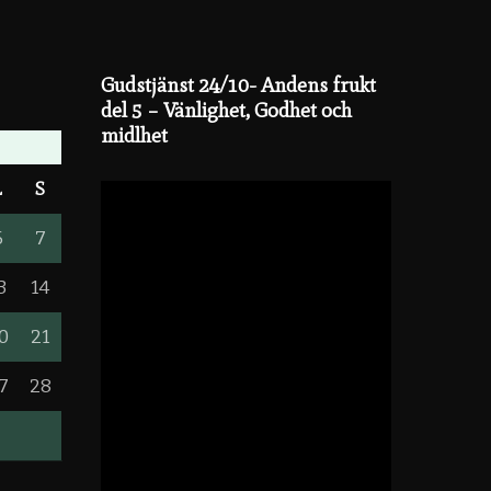
Gudstjänst 24/10- Andens frukt
del 5 – Vänlighet, Godhet och
midlhet
L
S
6
7
3
14
0
21
7
28