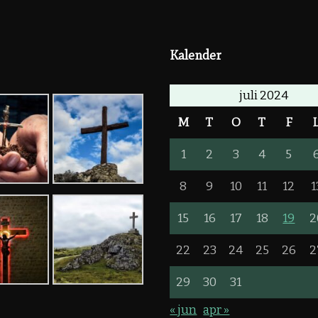
Kalender
juli 2024
M
T
O
T
F
1
2
3
4
5
8
9
10
11
12
1
15
16
17
18
19
2
22
23
24
25
26
2
29
30
31
« jun
apr »