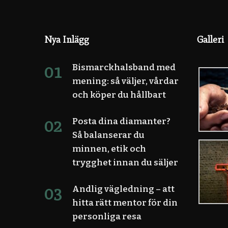
Nya Inlägg
Galleri
Bismarckhalsband med
mening: så väljer, vårdar
och köper du hållbart
Posta dina diamanter?
Så balanserar du
minnen, etik och
trygghet innan du säljer
Andlig vägledning – att
hitta rätt mentor för din
personliga resa